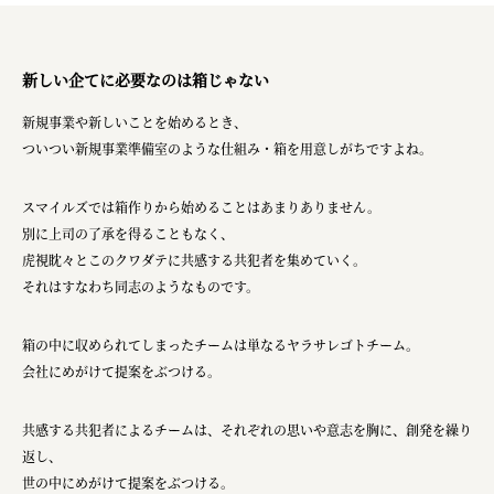
新しい企てに必要なのは箱じゃない
新規事業や新しいことを始めるとき、
ついつい新規事業準備室のような仕組み・箱を用意しがちですよね。
スマイルズでは箱作りから始めることはあまりありません。
別に上司の了承を得ることもなく、
虎視眈々とこのクワダテに共感する共犯者を集めていく。
それはすなわち同志のようなものです。
箱の中に収められてしまったチームは単なるヤラサレゴトチーム。
会社にめがけて提案をぶつける。
共感する共犯者によるチームは、それぞれの思いや意志を胸に、創発を繰り
返し、
世の中にめがけて提案をぶつける。