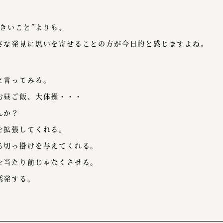
きいこと”よりも、
さな発見に思いを寄せることの方が今日的と感じますよね。
と言ってみる。
お昼ご飯、大体操・・・
んか？
を拡張してくれる。
る切っ掛けを与えてくれる。
を当たり前じゃなくさせる。
誘発する。