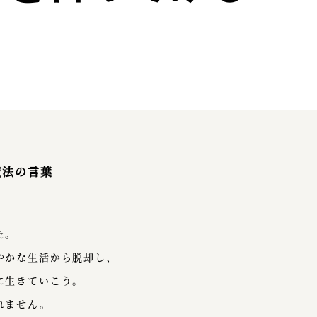
魔法の言葉
た。
やかな生活から脱却し、
に生きていこう。
れません。