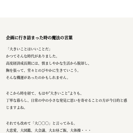
企画に行き詰まった時の魔法の言葉
「大きいことはいいことだ」
かつてそんな時代がありました。
高度経済成長期には、慎ましやかな生活から脱却し、
胸を張って、堂々とのびやかに生きていこう。
そんな機運があったのかもしれません。
そこから時を経て、もはや”大きいこと”よりも、
丁寧な暮らし、日常の中の小さな発見に思いを寄せることの方が今日的と感
じますよね。
それでも改めて「大〇〇〇」と言ってみる。
大恋愛、大図鑑、大会議、大お昼ご飯、大体操・・・