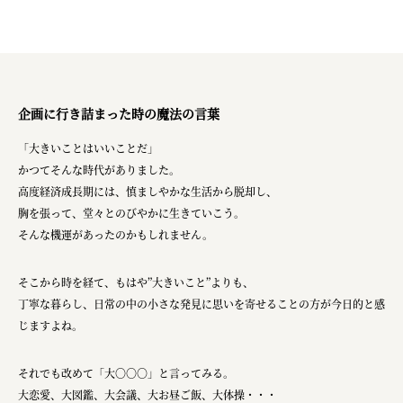
企画に行き詰まった時の魔法の言葉
「大きいことはいいことだ」
かつてそんな時代がありました。
高度経済成長期には、慎ましやかな生活から脱却し、
胸を張って、堂々とのびやかに生きていこう。
そんな機運があったのかもしれません。
そこから時を経て、もはや”大きいこと”よりも、
丁寧な暮らし、日常の中の小さな発見に思いを寄せることの方が今日的と感
じますよね。
それでも改めて「大〇〇〇」と言ってみる。
大恋愛、大図鑑、大会議、大お昼ご飯、大体操・・・