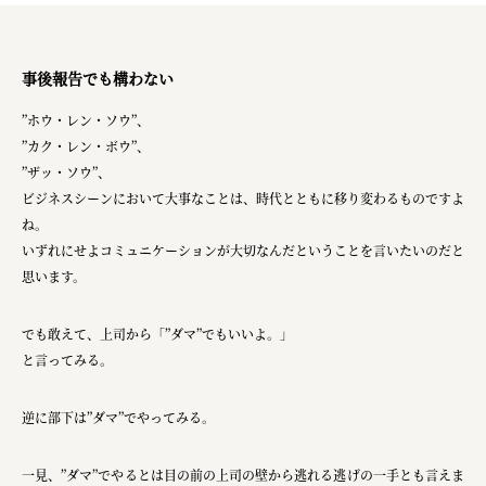
事後報告でも構わない
”ホウ・レン・ソウ”、
”カク・レン・ボウ”、
”ザッ・ソウ”、
ビジネスシーンにおいて大事なことは、時代とともに移り変わるものですよ
ね。
いずれにせよコミュニケーションが大切なんだということを言いたいのだと
思います。
でも敢えて、上司から「”ダマ”でもいいよ。」
と言ってみる。
逆に部下は”ダマ”でやってみる。
一見、”ダマ”でやるとは目の前の上司の壁から逃れる逃げの一手とも言えま