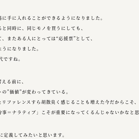
易に手に入れることができるようになりました。
ると同時に、同じモノを買うにしても、
て、またある人にとっては“応援票”として、
ようになりました。
代ですね。
考える前に、
の”価値”が変わってきている。
したリファレンスすら胡散臭く感じることも増えた今だからこそ
分事＝ナラティブ」こそが重要になってくるんじゃないかなと
なりに定義してみたいと思います。