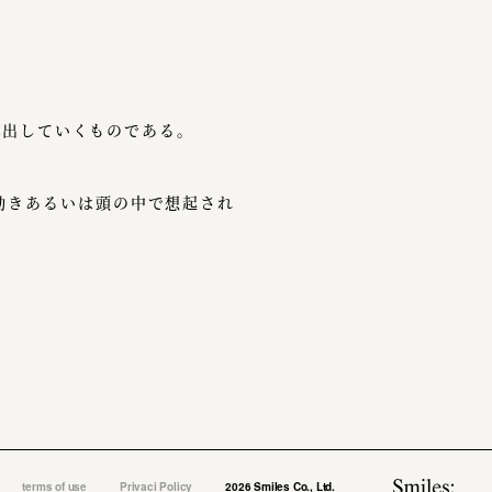
出していくものである。
動きあるいは頭の中で想起され
terms of use
Privaci Policy
2026 Smiles Co., Ltd.