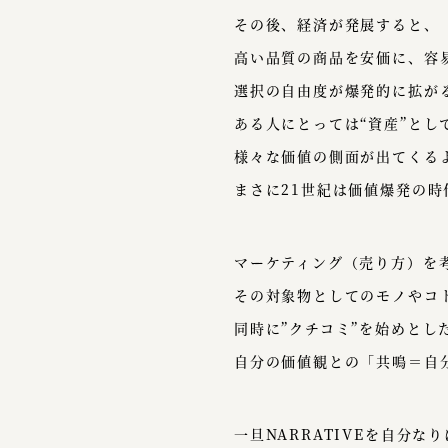
その後、経済が発展すると、
高い品質の商品を安価に、容
選択の自由度が爆発的に拡が
ある人にとっては“資産”とし
様々な価値の側面が出てくる
まさに21世紀は価値爆発の時
マーケティング（売り方）を
その対象物としてのモノやコト
同時に”クチコミ”を始めと
自分の価値観との「共鳴＝自
一旦NARRATIVEを自分