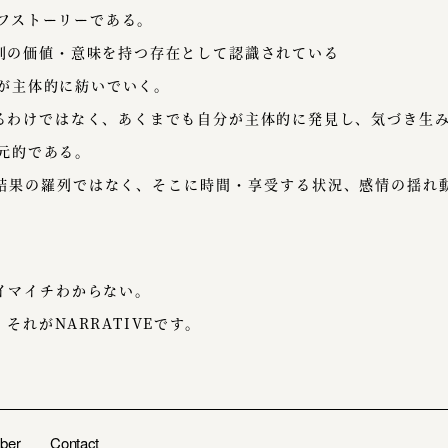
イフストーリーである。
の価値・意味を持つ存在として認識されている
分が主体的に紡いでいく。
わけではなく、あくまでも自分が主体的に発見し、気づき生み
次元的である。
果の羅列ではなく、そこに時間・享受する状況、感情の揺れ
イマイチわからない。
それがNARRATIVEです。
ber
Contact