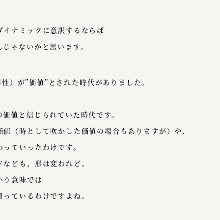
ダイナミックに意訳するならば
んじゃないかと思います。
効率性）が”価値”とされた時代がありました。
。
の価値と信じられていた時代です。
価値（時として吹かした価値の場合もありますが）や、
わっていったわけです。
ドなども、形は変われど、
いう意味では
買っているわけですよね。