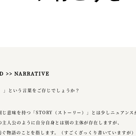
D >> NARRATIVE
ィブ）」という言葉をご存じでしょうか？
同じ意味を持つ「STORY（ストーリー）」とは少しニュアンス
の主人公のように自分自身とは別の主体が存在しますが、
紡ぐ物語のことを指します。（すごくざっくり書いていますが