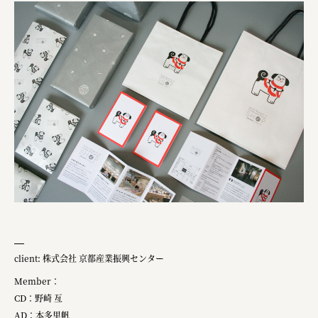
client: 株式会社 京都産業振興センター
Member：
CD：野崎 亙
AD：本多里帆