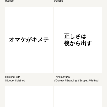
#Scope
#Scope
正しさは
オマケがキメテ
後から出す
Thinking: 034
Thinking: 045
#Scope, #Method
#Donew, #Branding, #Scope, #Method