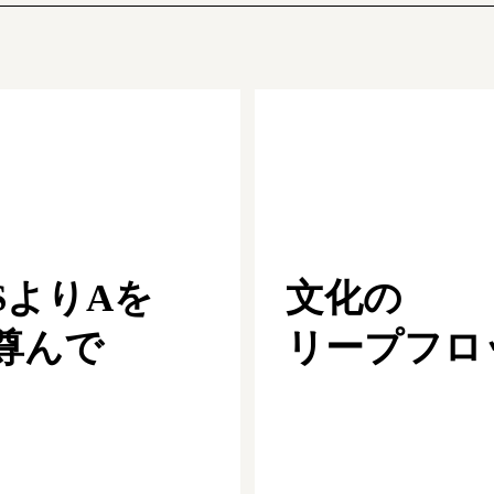
SよりAを
文化の
尊んで
リープフロ