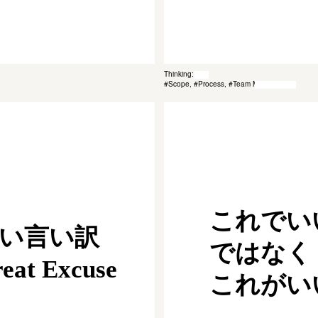
Thinking: 044
#Scope, #Process, #Team Management
これでい
い言い訳
ではなく
eat Excuse
これがい