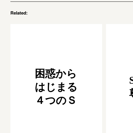
Related:
困惑から
はじまる
４つのＳ