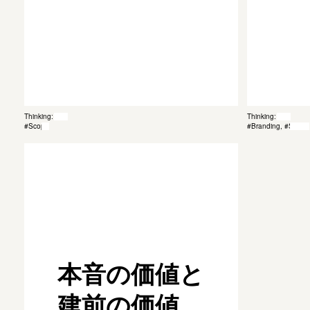
Thinking: 008
Thinking: 011
#Scope
#Branding, #Scope
本音の価値と
建前の価値