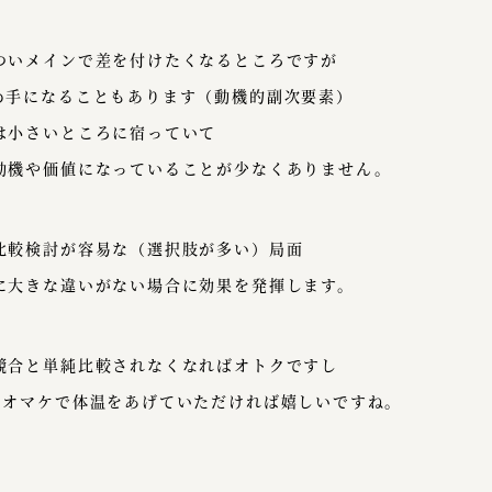
ついメインで差を付けたくなるところですが
め手になることもあります（動機的副次要素）
は小さいところに宿っていて
動機や価値になっていることが少なくありません。
比較検討が容易な（選択肢が多い）局面
に大きな違いがない場合に効果を発揮します。
競合と単純比較されなくなればオトクですし
のオマケで体温をあげていただければ嬉しいですね。