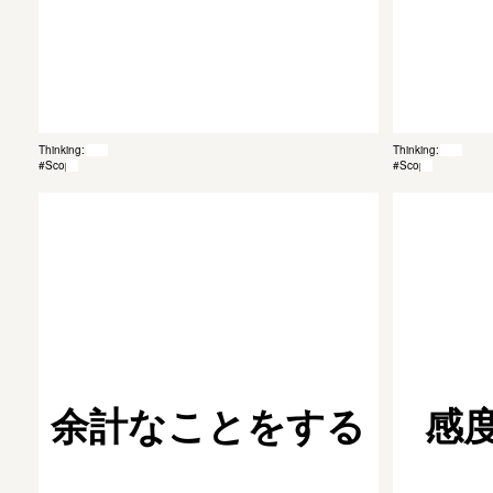
Thinking: 035
Thinking: 020
#Scope
#Scope
余計なことをする
感