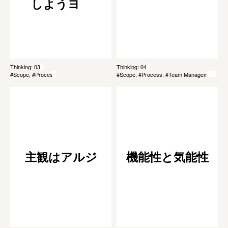
しようヨ
Thinking: 037
Thinking: 044
#Scope, #Process
#Scope, #Process, #Team Management
主観はアルジ
機能性と気能性