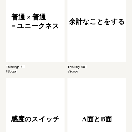
普通 × 普通
余計なことをする
= ユニークネス
Thinking: 009
Thinking: 008
#Scope
#Scope
感度のスイッチ
A面とB面