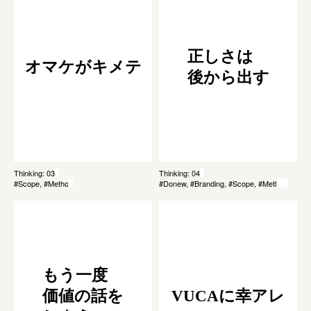
正しさは
オマケがキメテ
後から出す
Thinking: 034
Thinking: 045
#Scope, #Method
#Donew, #Branding, #Scope, #Method
もう一度
価値の話を
VUCAに幸アレ