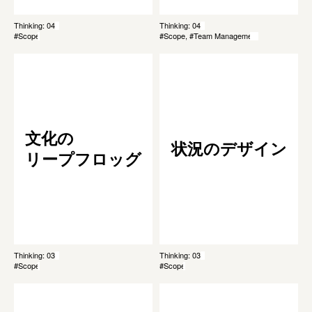
Thinking: 048
Thinking: 047
#Scope
#Scope, #Team Management
文化の
状況のデザイン
リープフロッグ
Thinking: 038
Thinking: 033
#Scope
#Scope