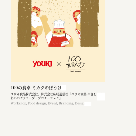
100の食卓 ミカクのぼうけん
ユウキ食品株式会社、株式会社広明通信社「ユウキ食品 やさしい味
わいのガラスープ・プロモーション」
Workshop, Food design, Event, Branding, Design, PR