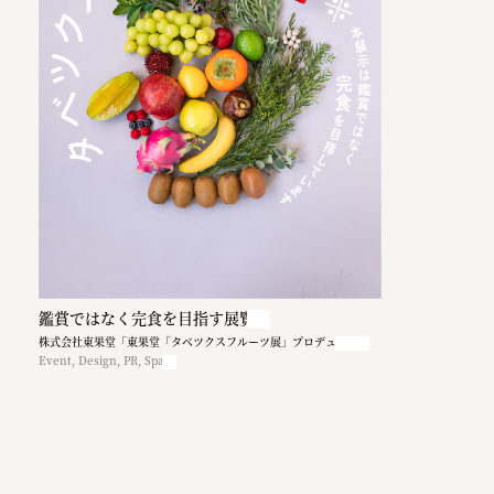
鑑賞ではなく完食を目指す展覧会
株式会社東果堂「東果堂「タベツクスフルーツ展」プロデュース」
Event, Design, PR, Space