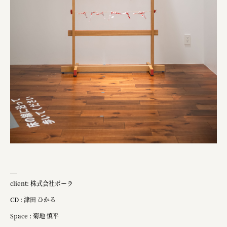
client: 株式会社ポーラ
CD : 津田 ひかる
Space : 菊地 慎平