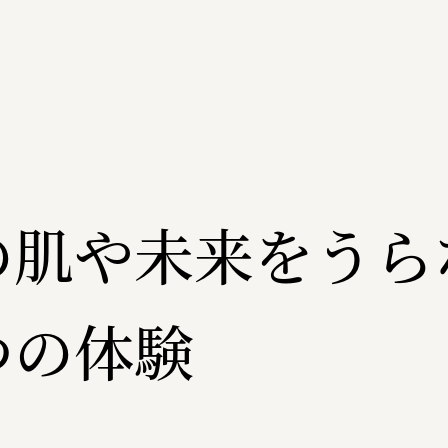
の肌や未来をうら
つの体験