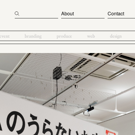
About
Contact
event
branding
produce
web
design