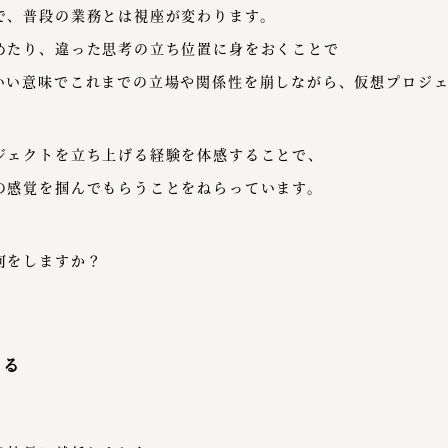
で、普段の業務とは視座が変わります。
めたり、違った思考の立ち位置に身をおくことで
いい意味でこれまでの立場や関係性を崩しながら、仮想プロジ
ジェクトを立ち上げる経験を体感することで、
の感覚を掴んでもらうことをねらっています。
何をしますか？
じる