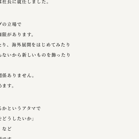
は社長に就任しました。
プの立場で
権限があります。
たり、海外展開をはじめてみたり
らないから新しいものを飾ったり
関係ありません。
めます。
るかというアタマで
をどうしたいか」
」など
場です。