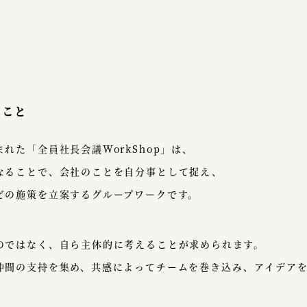
ること
れた「全員社長会議WorkShop」は、
なることで、会社のことを自分事として捉え、
どの施策を立案するグループワークです。
のではなく、自ら主体的に考えることが求められます。
仲間の支持を集め、共感によってチームを巻き込み、アイデア