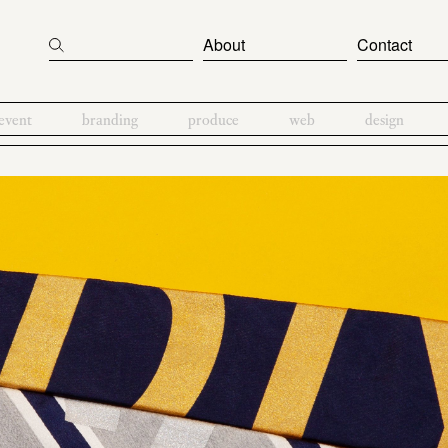
About
Contact
event
branding
produce
web
design