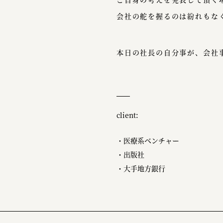
会社の舵を握るのは紛れもな
本日の社長の自分事が、会社
client:
・医療系ベンチャー
・出版社
・大手地方銀行