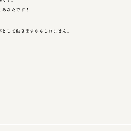
くあなたです！
事として動き出すかもしれません。