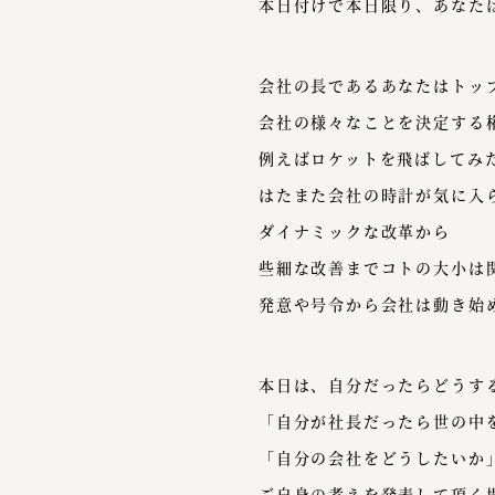
本日付けで本日限り、あなた
会社の長であるあなたはトッ
会社の様々なことを決定する
例えばロケットを飛ばしてみ
はたまた会社の時計が気に入
ダイナミックな改革から
些細な改善までコトの大小は
発意や号令から会社は動き始
本日は、自分だったらどうす
「自分が社長だったら世の中
「自分の会社をどうしたいか
ご自身の考えを発表して頂く