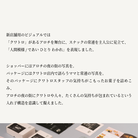
新店舗用のビジュアルでは
「クワトロ」があるアロチを舞台に、スナックの常連を主人公に見立て、
「人間模様 / であい ひとり わかれ」
を表現しました。
ショッパーにはアロチの夜の街の写真を。
パッケージにはクワトロ店内で語らうママと常連の写真を。
そのパッケージにクワトロスタッフの気持ちがこもったお菓子を詰めこ
み、
アロチの夜の街にクワトロや人々、たくさんの気持ちが包まれているという
入れ子構造を意識して擬えました。