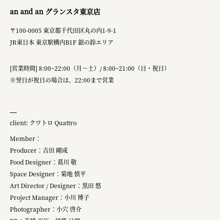
an and an グランスタ東京店
〒100-0005 東京都千代田区丸の内1-9-1
JR東日本 東京駅構内B1F 銀の鈴エリア
[営業時間] 8:00~22:00（月～土）/ 8:00~21:00（日・祝日）
※翌日が祝日の場合は、22:00まで営業
client: クワトロ Quattro
Member：
Producer：吉田 剛成
Food Designer：葛川​ 敬
Space Designer：菊地 慎平
Art Director / Designer：黒田 悠
Project Manager：小川 博子
Photographer：小穴 啓介