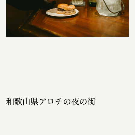
横浜市
株式会社 未来ガ驚喜研究所
Panasonic
江東区
日鉄興和不動産株式会社
株式会社コスモスイニシア
株式会社亀屋万年堂
和歌山県アロチの夜の街