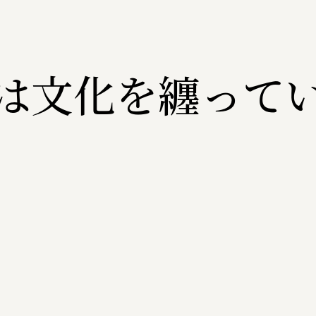
は文化を纏って