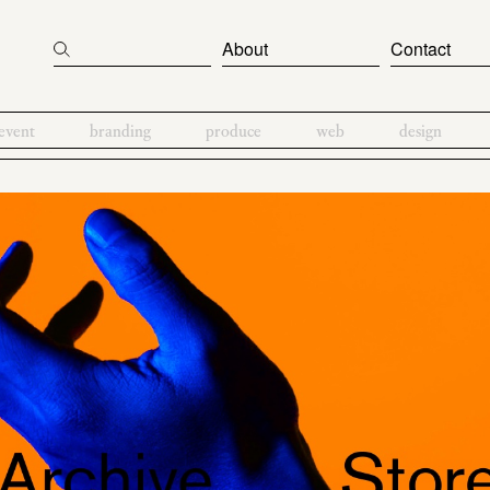
About
Contact
event
branding
produce
web
design