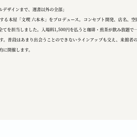
ルデザインまで、選書以外の全部」
する本屋「文喫 六本木」をプロデュース。コンセプト開発、店名、空
全てを担当しました。入場料1,500円を払うと珈琲・煎茶が飲み放題で
す。普段はあまり出会うことのできないラインアップも交え、来館者
的に開催します。