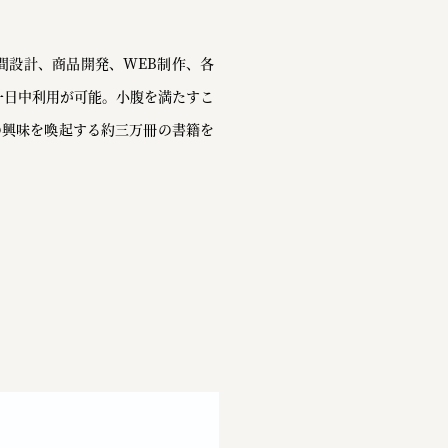
間設計、商品開発、WEB制作、各
一日中利用が可能。小腹を満たすこ
の興味を喚起する約三万冊の書籍を