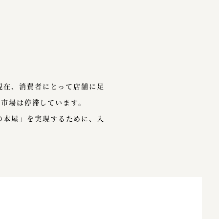
現在、消費者にとって店舗に足
の市場は停滞しています。
の本屋」を実現するために、入