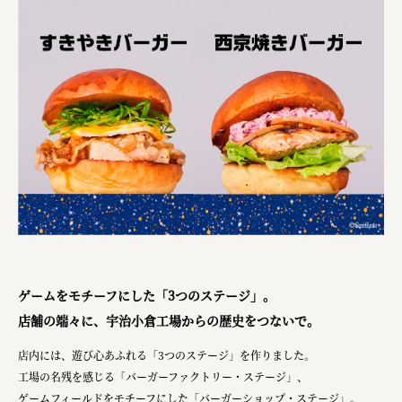
株式会社 未来ガ驚喜研究所
Panasonic
江東区
日鉄興和不動産株式会社
株式会社コスモスイニシア
株式会社亀屋万年堂
ゲームをモチーフにした「3つのステージ」。
店舗の端々に、宇治小倉工場からの歴史をつないで。
店内には、遊び心あふれる「3つのステージ」を作りました。
工場の名残を感じる「バーガーファクトリー・ステージ」、
ゲームフィールドをモチーフにした「バーガーショップ・ステージ」。