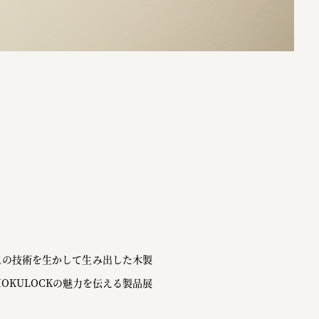
工の技術を生かして生み出した木製
MOKULOCKの魅力を伝える製品展