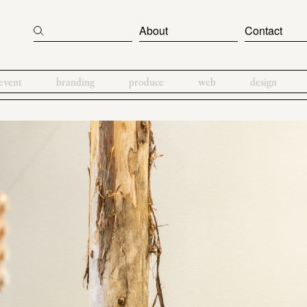
About
Contact
event
branding
produce
web
design