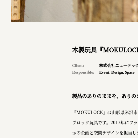
木製玩具『MOKULOCK
Client:
株式会社ニューテッ
Responsible:
Event
,
Design
,
Space
製品のありのままを、ありの
『MOKULOCK』は山形県米
ブロック玩具です。2017年にフラ
示の企画と空間デザインを担当し