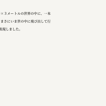
ル×３メートルの世界の中に、一本
、まさにいま世の中に飛び出して行
表現しました。