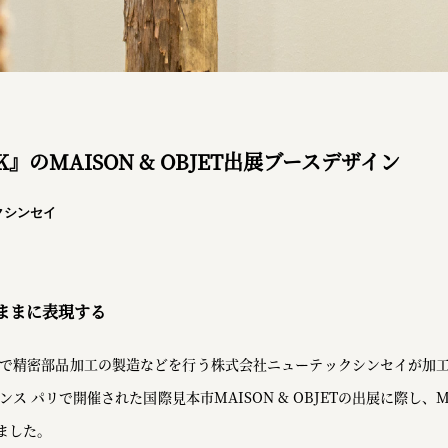
』のMAISON & OBJET出展ブースデザイン
クシンセイ
ままに表現する
沢市で精密部品加工の製造などを行う株式会社ニューテックシンセイが加
ンス パリで開催された国際見本市MAISON & OBJETの出展に際し、
ました。