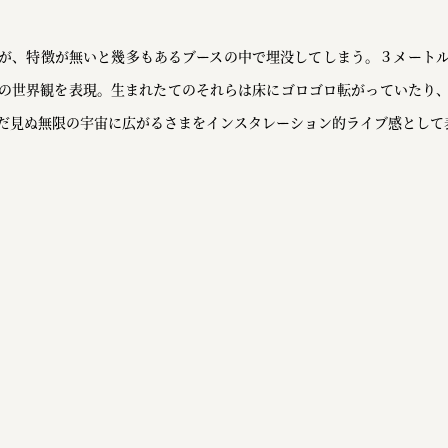
が、特徴が無いと幾多もあるブースの中で埋没してしまう。３メート
の世界観を表現。生まれたてのそれらは床にゴロゴロ転がっていたり
だ見ぬ無限の宇宙に広がるさまをインスタレーション的ライブ感として