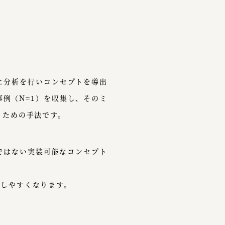
に分析を行いコンセプトを導出
例（N=1）を収集し、そのミ
うための手法です。
ではない実装可能なコンセプト
出しやすくなります。