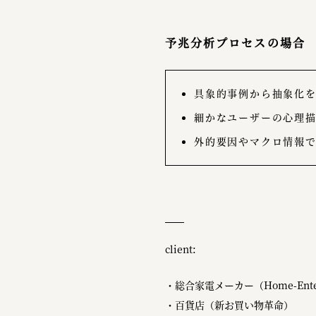
予兆分析プロセスの場合
具象的事例から抽象化
細かなユーザーの心理
外的要因やマクロ情報
client:
・総合家電メーカー（Home-Entert
・百貨店（新お買い物革命）