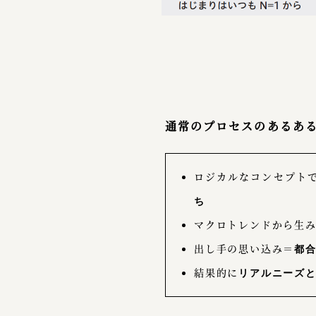
通常のプロセスのあるあ
ロジカルなコンセプト
ち
マクロトレンドから生
出し手の思い込み＝
都
結果的に
リアルニーズ