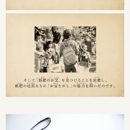
株式会社 未来ガ驚喜研究所
Panasonic
江東区
日鉄興和不動産株式会社
株式会社コスモスイニシア
株式会社亀屋万年堂