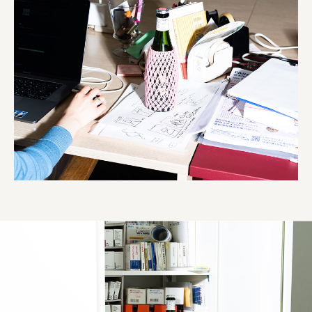
株式会社 未来ガ驚喜研究所
Panasonic
江東区
日鉄興和不動産株式会社
株式会社コスモスイニシア
株式会社亀屋万年堂