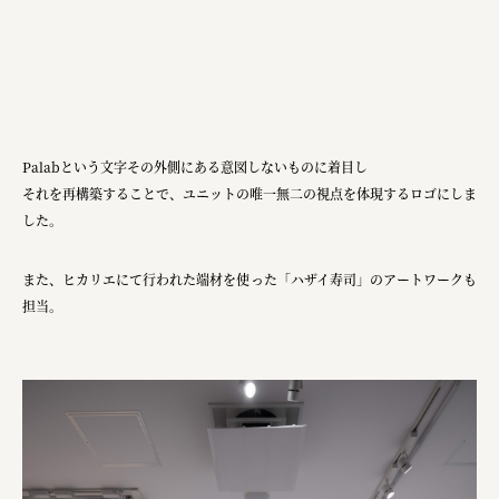
株式会社ロッテ
ourselves
一般財団法人 伝統的工芸品産業振興協会
株式会社池田泉州銀行
Palabという文字その外側にある意図しないものに着目し
岡野バルブ製造株式会社
それを再構築することで、ユニットの唯一無二の視点を体現するロゴにしま
した。
株式会社ふくや
三井不動産株式会社
また、ヒカリエにて行われた端材を使った「ハザイ寿司」のアートワークも
担当。
有限会社 丸久商店
株式会社イソガイ
インターステラテクノロジズ株式会社
キッコーマン食品株式会社
住友化学株式会社