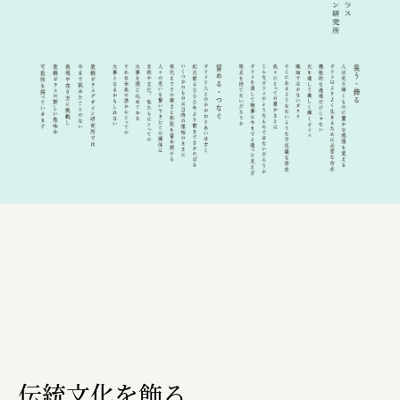
株式会社ひらく
株式会社ニューテックシンセイ
PALAB
株式会社ドリームプラザ
GOEMON
株式会社ヤマサン
株式会社 マツバラ
株式会社東果堂
アトラス化成
株式会社 中日ステンドアート
DEAR FRIEND'S
株式会社ポーラ
伝統文化を飾る。