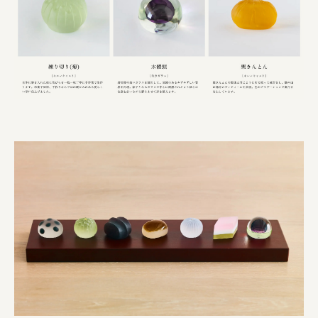
横浜市
株式会社 未来ガ驚喜研究所
Panasonic
江東区
日鉄興和不動産株式会社
株式会社コスモスイニシア
株式会社亀屋万年堂