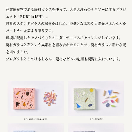
産業廃棄物である廃材ガラスを使って、人造大理石のテラゾーにするプロジ
ェクト「RURI to ISHI」。
自社のステンドグラスの端材をはじめ、廃棄となる鏡や太陽光パネルなどを
パートナー企業より譲り受け、
環境に配慮したモノづくりとオーダーサービスにチャレンジしています。
廃材ガラスと石という異素材を組み合わせることで、廃材ガラスに新たな光
を当てました。
プロダクトとしてはもちろん、建材などへの応用も視野に入れています。