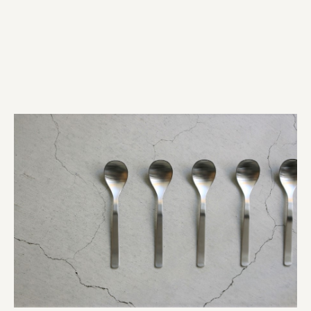
株式会社ひらく
株式会社ニューテックシンセイ
PALAB
株式会社ドリームプラザ
GOEMON
株式会社ヤマサン
株式会社 マツバラ
株式会社東果堂
アトラス化成
株式会社 中日ステンドアート
DEAR FRIEND'S
株式会社ポーラ