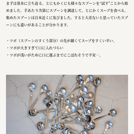
まずは基本に立ち返る。とにもかくにも様々なスプーンを“試す”ことから始
株式会社リビタ
めました。​手あたり次第にスプーンを調達して、とにかくスープを食べる。
宗教法人圓能寺立 若草幼稚園
集めたスプーンは百本近くに及びました。​すると大差ないと思っていたスプ
ーンにも違いがあることが分かります。​
株式会社 照沼
食処くさの根
・ツボ（スプーンのすくう部分）の先が細くてスープをすくい辛い。​
・ツボが大きすぎて口に入れづらい​
株式会社クイーンピスタチオ
・ツボが浅いがために口に運ぶまでにこぼれそうで不安…。
JR東日本クロスステーション
株式会社ハッチ
株式会社リブロプラス
福島県商工会連合会
京セラ株式会社
一般社団法人手紙寺
土佐しらす食堂二万匹