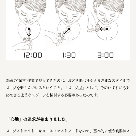
横浜市
株式会社 未来ガ驚喜研究所
Panasonic
江東区
日鉄興和不動産株式会社
株式会社コスモスイニシア
株式会社亀屋万年堂
怒涛の“試す”作業で見えてきたのは、​お客さまは各々さまざまなスタイルで
スープを楽しんでいるということ。「スープ屋」として、そのいずれにも対
応できるようなスプーンを検討する必要があったのです。
「心地」の追求が始まりました。​
スープストックトーキョーはファストフードなので、基本的に使う食器はス