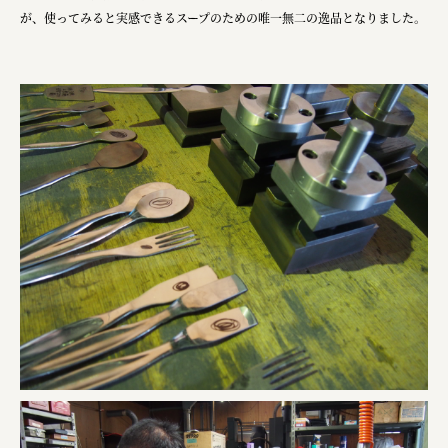
が、使ってみると実感できるスープのための唯一無二の逸品となりました。