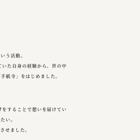
という活動。
ていた自身の経験から、世の中
「手紙寺」をはじめました。
げをすることで想いを届けてい
りたい。
トさせました。