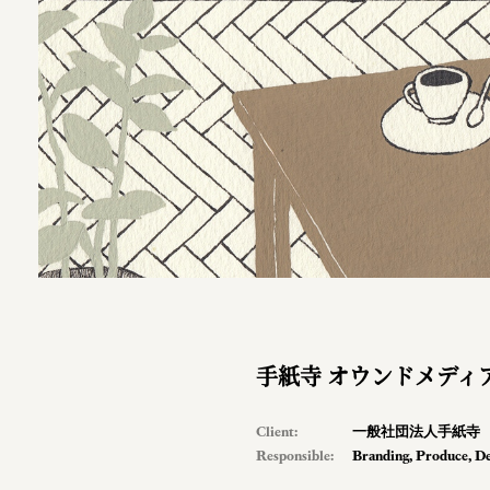
手紙寺 オウンドメディ
Client:
一般社団法人手紙寺
Responsible:
Branding
,
Produce
,
De