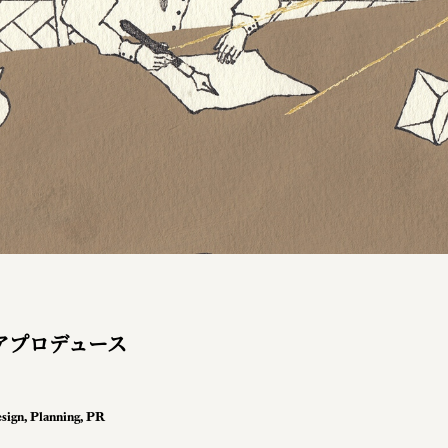
アプロデュース
sign
,
Planning
,
PR