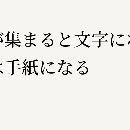
が集まると文字に
は手紙になる