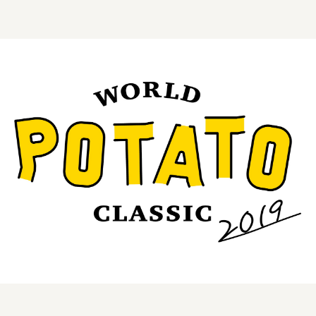
株式会社 未来ガ驚喜研究所
Panasonic
江東区
日鉄興和不動産株式会社
株式会社コスモスイニシア
株式会社亀屋万年堂