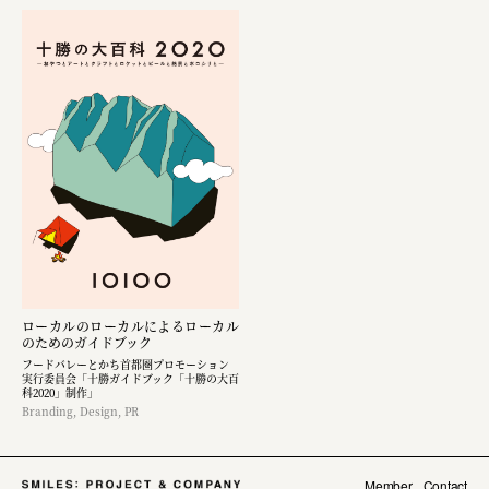
ローカルのローカルによるローカル
のためのガイドブック
フードバレーとかち首都圏プロモーション
実行委員会「十勝ガイドブック「十勝の大百
科2020」制作」
Branding, Design, PR
Member
Contact