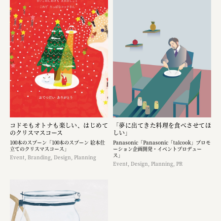
コドモもオトナも楽しい、はじめて
「夢に出てきた料理を食べさせてほ
のクリスマスコース
しい」
100本のスプーン「100本のスプーン 絵本仕
Panasonic「Panasonic「talcook」プロモ
立てのクリスマスコース」
ーション企画開発・イベントプロデュー
ス」
Event, Branding, Design, Planning
Event, Design, Planning, PR