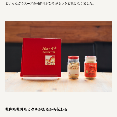
ourselves
といったガラスープの可能性がひろがるレシピ集となりました。
一般財団法人 伝統的工芸品産業振興協会
株式会社池田泉州銀行
岡野バルブ製造株式会社
株式会社ふくや
三井不動産株式会社
有限会社 丸久商店
株式会社イソガイ
インターステラテクノロジズ株式会社
キッコーマン食品株式会社
住友化学株式会社
社内も社外もカタチがあるから伝わる
株式会社リビタ