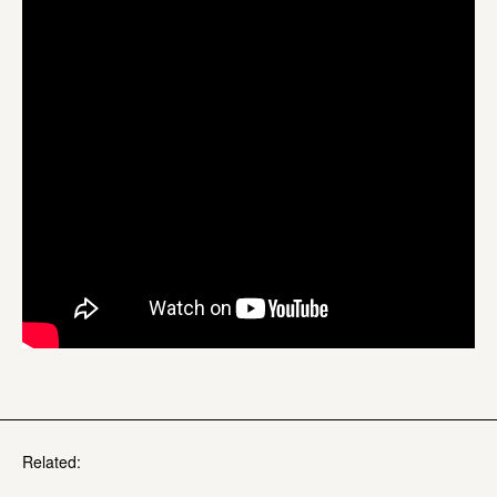
Related: