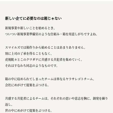
新しい企てに必要なのは箱じゃない
新規事業や新しいことを始めるとき、
ついつい新規事業準備室のような仕組み・箱を用意しがちですよね。
スマイルズでは箱作りから始めることはあまりありません。
別に上司の了承を得ることもなく、
虎視眈々とこのクワダテに共感する共犯者を集めていく。
それはすなわち同志のようなものです。
箱の中に収められてしまったチームは単なるヤラサレゴトチーム。
会社にめがけて提案をぶつける。
共感する共犯者によるチームは、それぞれの思いや意志を胸に、創発を繰り
返し、
世の中にめがけて提案をぶつける。