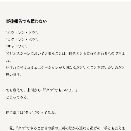
事後報告でも構わない
”ホウ・レン・ソウ”、
”カク・レン・ボウ”、
”ザッ・ソウ”、
ビジネスシーンにおいて大事なことは、時代とともに移り変わるものですよ
ね。
いずれにせよコミュニケーションが大切なんだということを言いたいのだと
思います。
でも敢えて、上司から「”ダマ”でもいいよ。」
と言ってみる。
逆に部下は”ダマ”でやってみる。
一見、”ダマ”でやるとは目の前の上司の壁から逃れる逃げの一手とも言えま