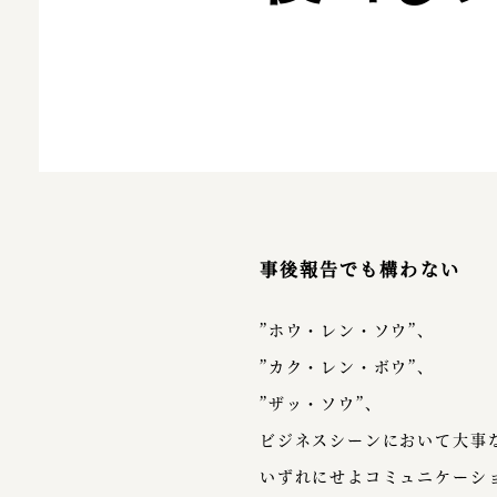
事後報告でも構わない
”ホウ・レン・ソウ”、
”カク・レン・ボウ”、
”ザッ・ソウ”、
ビジネスシーンにおいて大事
いずれにせよコミュニケーシ