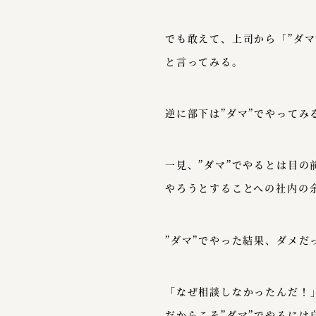
でも敢えて、上司から「”ダマ
と言ってみる。
逆に部下は”ダマ”でやってみ
一見、”ダマ”でやるとは目
やろうとすることへの社内の
”ダマ”でやった結果、ダメ
「なぜ相談しなかったんだ！
だからこそ”ダマ”でやるに