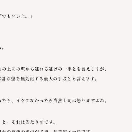
”でもいいよ。」
る。
の前の上司の壁から逃れる逃げの一手とも言えますが、
余計な壁を無効化する最大の手段とも言えます。
だったら、イケてなかったら当然上司は怒りますよね。
」と。それは当たり前です。
は自分の覚悟や確信が必要。起業家と一緒です。