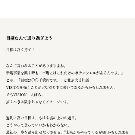
目標なんて通り過ぎよう
目標は高く持て！
なんて言われることがありますよね。
新規事業を興す時も「市場にはこれだけのポテンシャルがあるんです。」
とか、「目標は〇〇千億円です。」と並ぶ大言壮語。
VISIONを描くことが大切だと本に書いてあるからかもしれません。
でもVISION＝大ぼら。
描くべきは数字じゃなくイメージです。
過剰に高い目標は、もはや雲の上のお題目。
どうやって登っていいかもわからない。
最初の一歩を踏み出せなくさせる、”未来からやってくる足枷”かもしれませ