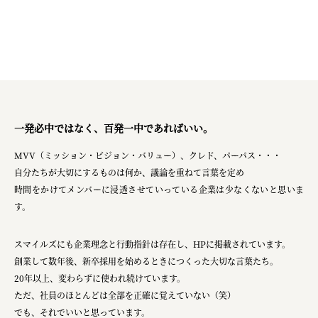
一発必中ではなく、百発一中であればいい。
MVV（ミッション・ビジョン・バリュー）、クレド、パーパス・・・
自分たちが大切にするものは何か、議論を重ねて言葉を定め
時間をかけてメンバーに浸透させていっている企業は少なくないと思いま
す。
スマイルズにも企業理念と行動指針は存在し、HPに掲載されています。
創業して数年後、新卒採用を始めるときにつくった大切な言葉たち。
20年以上、変わらずに使われ続けています。
ただ、社員のほとんどは全部を正確に覚えていない（笑）
でも、それでいいと思っています。