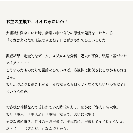
お主の主観で、イイじゃないか！
大組織に勤めていた時、会議の中で自分の感性で発言をしたところ
「それはあなたの主観ですよね？」と否定されてしまいました。
調査結果、定量的なデータ、ロジカルな分析、過去の事例、戦略に基づいた
アイデア・・・
こういったものたちで議論をしていけば、客観性は担保されるのかもしれま
せん。
でもふつふつと湧き上がる「それだったら自分じゃなくてもいいのでは？」
という心の声。
お客様は神様なんて言われていた時代もあり、確かに「客人」も大事。
でも「主人」「主人公」「主役」だって、大いに大事！
主要な決め事を、自分の主義主張で、主体的に、主導してイイじゃないか。
だって「主（アルジ）」なんですから。