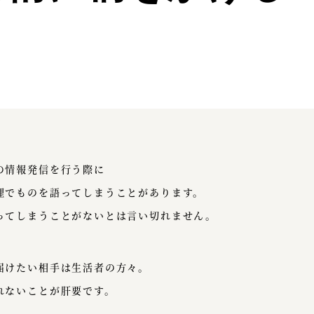
の情報発信を行う際に
理でものを語ってしまうことがあります。
ってしまうことがないとは言い切れません。
届けたい相手は生活者の方々。
れないことが肝要です。