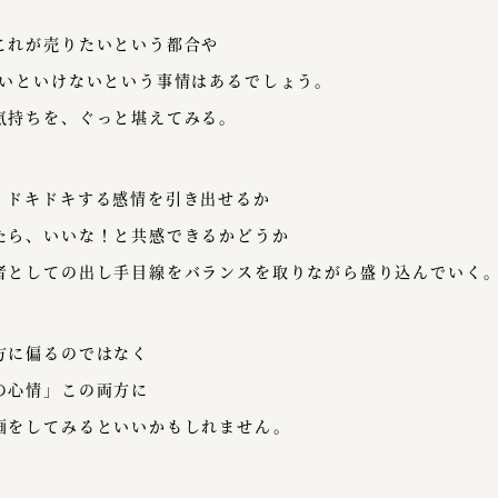
これが売りたいという都合や
ないといけないという事情はあるでしょう。
気持ちを、ぐっと堪えてみる。
、ドキドキする感情を引き出せるか
たら、いいな！と共感できるかどうか
者としての出し手目線をバランスを取りながら盛り込んでいく
方に偏るのではなく
の心情」この両方に
画をしてみるといいかもしれません。