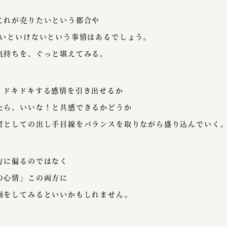
これが売りたいという都合や
ないといけないという事情はあるでしょう。
気持ちを、ぐっと堪えてみる。
、ドキドキする感情を引き出せるか
たら、いいな！と共感できるかどうか
者としての出し手目線をバランスを取りながら盛り込んでいく
方に偏るのではなく
の心情」この両方に
画をしてみるといいかもしれません。