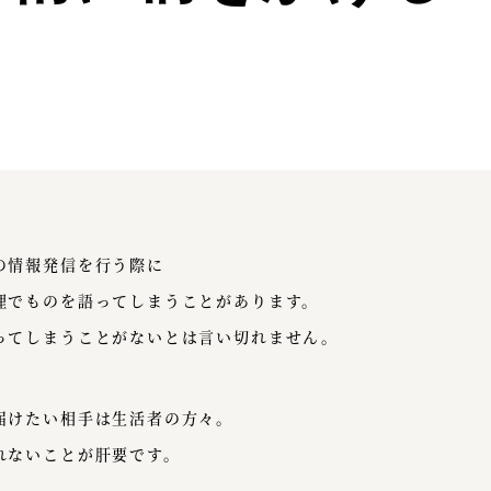
の情報発信を行う際に
理でものを語ってしまうことがあります。
ってしまうことがないとは言い切れません。
届けたい相手は生活者の方々。
れないことが肝要です。