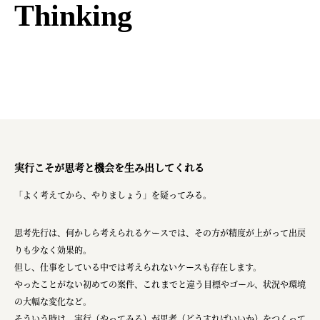
Thinking
実行こそが思考と機会を生み出してくれる
「よく考えてから、やりましょう」を疑ってみる。
思考先行は、何かしら考えられるケースでは、その方が精度が上がって出戻
りも少なく効果的。
但し、仕事をしている中では考えられないケースも存在します。
やったことがない初めての案件、これまでと違う目標やゴール、状況や環境
の大幅な変化など。
そういう時は、実行（やってみる）が思考（どうすればいいか）をつくって