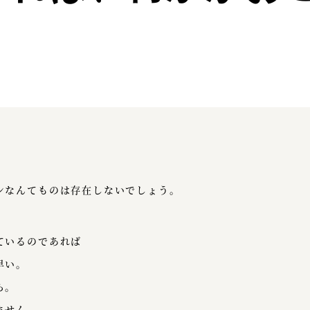
ンなんてものは存在しないでしょう。
ているのであれば
早い。
ら。
ません。