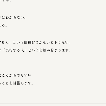
かはわからない。
ある。
する人」という信頼貯金がないと下りない。
ず「実行する人」という信頼が貯まります。
。
ところからでもいい
ることを目指します。