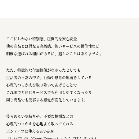
ここにしかない特別感、圧倒的な安心安全
他の商品とは異なる高級感、強いサービスの優位性など
明確な選ばれる理由があるに、越したことはありません。
ただ、特徴的な付加価値がなかったとしても
生活者の日常の中で、行動や思考の邪魔をしている
心理的つっかえを取り除いてあげることで
これまでと同じサービスでも利用しやすくなったり
同じ商品でも受容する感覚が変化していきます。
後ろめたい気持ちや、不要な憶測などの
心理的つっかえを心地よく取ってくれる
ポジティブに使える言い訳を
「いい言い訳（Great Excuse）」なんて呼んでいます。