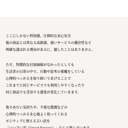
ここにしかない特別感、圧倒的な安心安全
他の商品とは異なる高級感、強いサービスの優位性など
明確な選ばれる理由があるに、越したことはありません。
ただ、特徴的な付加価値がなかったとしても
生活者の日常の中で、行動や思考の邪魔をしている
心理的つっかえを取り除いてあげることで
これまでと同じサービスでも利用しやすくなったり
同じ商品でも受容する感覚が変化していきます。
後ろめたい気持ちや、不要な憶測などの
心理的つっかえを心地よく取ってくれる
ポジティブに使える言い訳を
「いい言い訳（Great Excuse）」なんて呼んでいます。