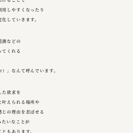
利用しやすくなったり
変化していきます。
憶測などの
ってくれる
use）」なんて呼んでいます。
した欲求を
と叶えられる場所や
感じの理由を忍ばせる
みたいなことが
こともあります。