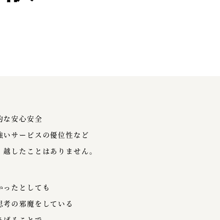
的な安心安全
強いサービスの優位性など
、越したことはありません。
かったとしても
思考の邪魔をしている
あげることで