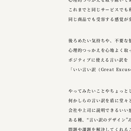
これまでと同じサービスでも
同じ商品でも受容する感覚が
後ろめたい気持ちや、不要な
心理的つっかえを心地よく取
ポジティブに使える言い訳を
「いい言い訳（Great Exc
やってみたいことやちょっと
何かしらの言い訳を盾に堂々
会社や上司に説明できるいい
ある種、“言い訳のデザイン”
問題や課題を解決してくれる