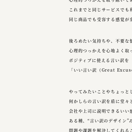
これまでと同じサービスでも
同じ商品でも受容する感覚が
後ろめたい気持ちや、不要な
心理的つっかえを心地よく取
ポジティブに使える言い訳を
「いい言い訳（Great Exc
やってみたいことやちょっと
何かしらの言い訳を盾に堂々
会社や上司に説明できるいい
ある種、“言い訳のデザイン”
問題や課題を解決してくれる