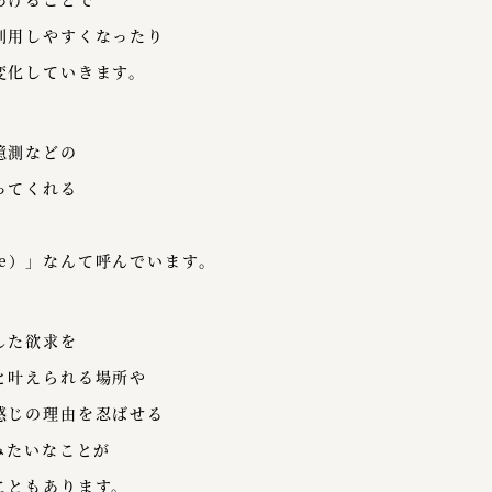
利用しやすくなったり
変化していきます。
憶測などの
ってくれる
use）」なんて呼んでいます。
した欲求を
と叶えられる場所や
感じの理由を忍ばせる
みたいなことが
こともあります。