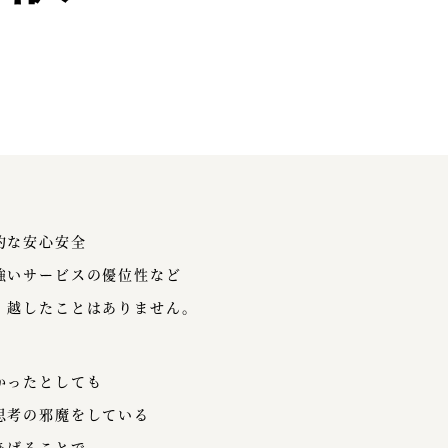
的な安心安全
強いサービスの優位性など
、越したことはありません。
かったとしても
思考の邪魔をしている
あげることで