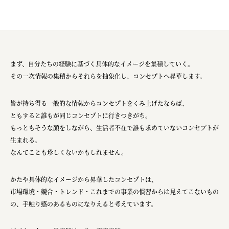
まず、自分たちの経験に基づく具体的なイメージを集積していく。
その一次情報の集積からそれらを抽象化し、コンセプトへ昇華します。
皆が持ち得る一般的な情報からコンセプトをくみ上げたならば、
ともすると誰もが同じコンセプトに行きつきがち。
もっともそうな顔をしながら、生活者不在で誰も求めていないコンセプトが
生まれる。
なんてことも珍しくないかもしれません。
かたや具体的なイメージから昇華したコンセプトは、
市場環境・競合・トレンド・これまでの事業の慣習からは見えてこないもの
の、手触り感のあるものになりえると考えています。