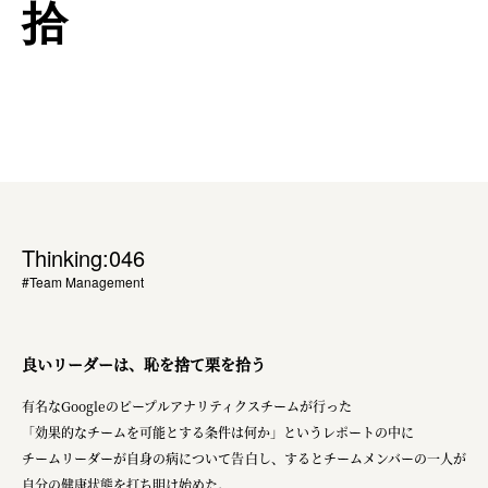
拾
Thinking:046
#Team Management
良いリーダーは、恥を捨て栗を拾う
有名なGoogleのピープルアナリティクスチームが行った
「効果的なチームを可能とする条件は何か」というレポートの中に
チームリーダーが自身の病について告白し、するとチームメンバーの一人が
自分の健康状態を打ち明け始めた。