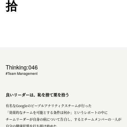
拾
Thinking:046
#Team Management
良いリーダーは、恥を捨て栗を拾う
有名なGoogleのピープルアナリティクスチームが行った
「効果的なチームを可能とする条件は何か」というレポートの中に
チームリーダーが自身の病について告白し、するとチームメンバーの一人が
自分の健康状態を打ち明け始めた。