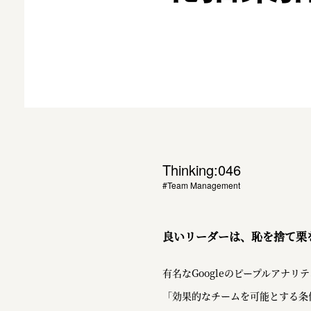
Thinking:046
#Team Management
良いリーダーは、恥を捨て栗
有名なGoogleのピープルアナリ
「効果的なチームを可能とする条