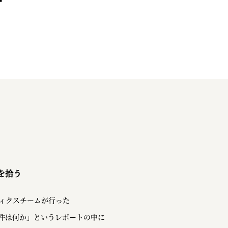
を拾う
ティクスチームが行った
件は何か」というレポートの中に