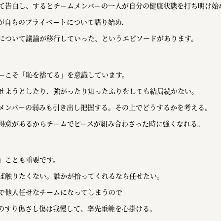
て告白し、するとチームメンバーの一人が自分の健康状態を打ち明け始
が自らのプライベートについて語り始め、
について議論が移行していった、というエピソードがあります。
ーこそ「恥を捨てる」を意識しています。
せようとしたり、強がったり知ったふりをしても結局続かない。
メンバーの弱みも引き出し把握する。その上でどうするかを考える。
得意があるからチームでピースが組み合わさった時に強くなれる。
」ことも重要です。
ば触りたくない。誰かが拾ってくれるなら任せたい。
で他人任せなチームになってしまうので
のすり傷さし傷は我慢して、率先垂範を心掛ける。