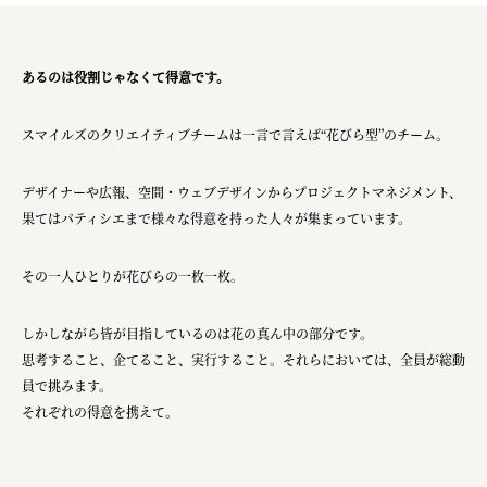
あるのは役割じゃなくて得意です。
スマイルズのクリエイティブチームは一言で言えば“花びら型”のチーム。
デザイナーや広報、空間・ウェブデザインからプロジェクトマネジメント、
果てはパティシエまで様々な得意を持った人々が集まっています。
その一人ひとりが花びらの一枚一枚。
しかしながら皆が目指しているのは花の真ん中の部分です。
思考すること、企てること、実行すること。それらにおいては、全員が総動
員で挑みます。
それぞれの得意を携えて。