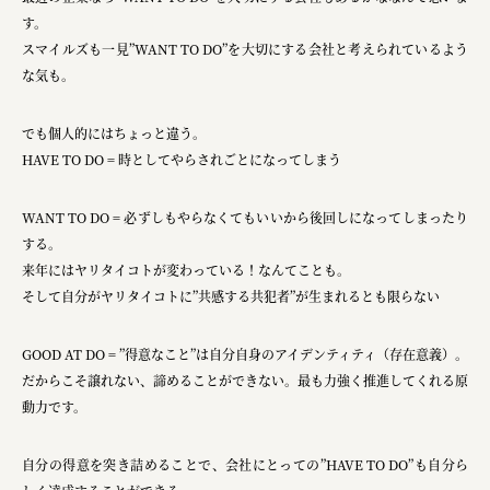
す。
スマイルズも一見”WANT TO DO”を大切にする会社と考えられているよう
な気も。
でも個人的にはちょっと違う。
HAVE TO DO = 時としてやらされごとになってしまう
WANT TO DO = 必ずしもやらなくてもいいから後回しになってしまったり
する。
来年にはヤリタイコトが変わっている！なんてことも。
そして自分がヤリタイコトに”共感する共犯者”が生まれるとも限らない
GOOD AT DO = ”得意なこと”は自分自身のアイデンティティ（存在意義）。
だからこそ譲れない、諦めることができない。最も力強く推進してくれる原
動力です。
自分の得意を突き詰めることで、会社にとっての”HAVE TO DO”も自分ら