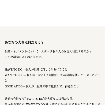
あなたの大事は何だろう？
組織マネジメントにおいて、スタッフ個々人の何を大切にするのか？
そんな議論がよく起こります。
HAVE TO DO = 個人が組織に対してやるべきこと
WANT TO DO = 個人が（時として組織の中でor組織を使って）やりたいこ
と
GOOD AT DO = 個人が（組織の中で比較して）得意なこと
普通の会社なら”HAVE TO DO”が大事なのは当たり前。
最近の企業なら”WANT TO DO”を大切にする会社もあるかななんて思いま