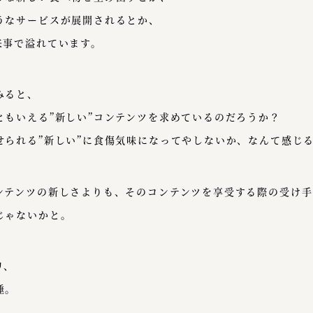
うなサービスが展開されるとか、
来事で溢れています。
みると、
ともいえる”新しい”コンテンツを求めているのだろうか？
せられる”新しい”に食傷気味になってやしないか、なんて感じ
ンテンツの新しさよりも、そのコンテンツを享受する際の受け手
じゃないかと。
リ、
睡。