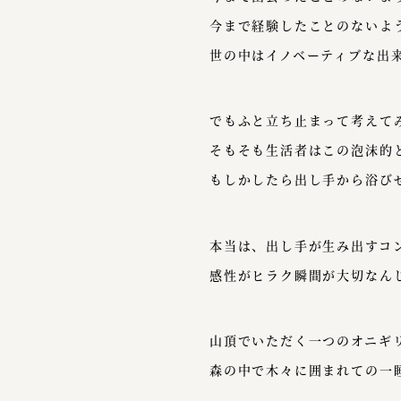
今まで経験したことのないよ
世の中はイノベーティブな出
でもふと立ち止まって考えて
そもそも生活者はこの泡沫的
もしかしたら出し手から浴び
本当は、出し手が生み出すコ
感性がヒラク瞬間が大切なん
山頂でいただく一つのオニギ
森の中で木々に囲まれての一